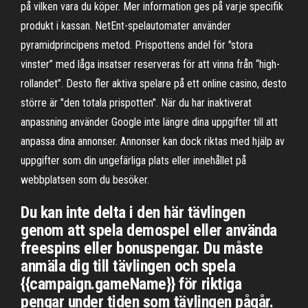
på vilken vara du köper. Mer information ges på varje specifik
produkt i kassan. NetEnt-spelautomater använder
pyramidprincipens metod. Prispottens andel för "stora
vinster” med låga insatser reserveras för att vinna från “high-
rollandet”. Desto fler aktiva spelare på ett online casino, desto
större är "den totala prispotten". När du har inaktiverat
anpassning använder Google inte längre dina uppgifter till att
anpassa dina annonser. Annonser kan dock riktas med hjälp av
uppgifter som din ungefärliga plats eller innehållet på
webbplatsen som du besöker.
Du kan inte delta i den här tävlingen
genom att spela demospel eller använda
freespins eller bonuspengar. Du måste
anmäla dig till tävlingen och spela
{{campaign.gameName}} för riktiga
pengar under tiden som tävlingen pågår.