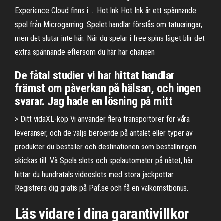
Experience Cloud finns i … Hot Ink Hot Ink är ett spännande
spel från Microgaming. Spelet handlar förstås om tatueringar,
men det slutar inte här. När du spelar i free spins läget blir det
extra spännande eftersom du här har chansen
De fåtal studier vi har hittat handlar
främst om påverkan på hälsan, och ingen
svarar. Jag hade en lösning på mitt
> Ditt vidaXL-köp Vi använder flera transportörer för våra
leveranser, och de väljs beroende på antalet eller typer av
produkter du beställer och destinationen som beställningen
skickas till. Vä Spela slots och spelautomater på nätet, här
hittar du hundratals videoslots med stora jackpottar.
Registrera dig gratis på Paf.se och få en välkomstbonus.
Läs vidare i dina garantivillkor