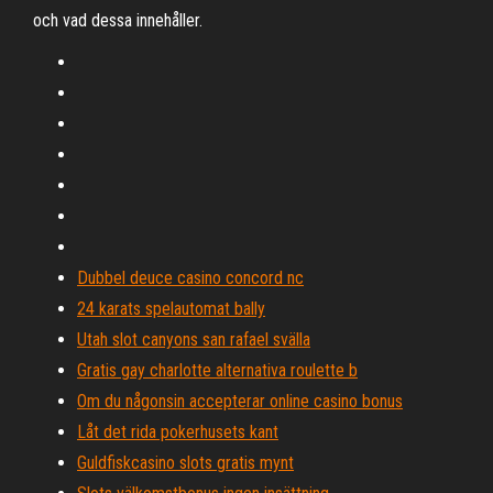
och vad dessa innehåller.
Dubbel deuce casino concord nc
24 karats spelautomat bally
Utah slot canyons san rafael svälla
Gratis gay charlotte alternativa roulette b
Om du någonsin accepterar online casino bonus
Låt det rida pokerhusets kant
Guldfiskcasino slots gratis mynt