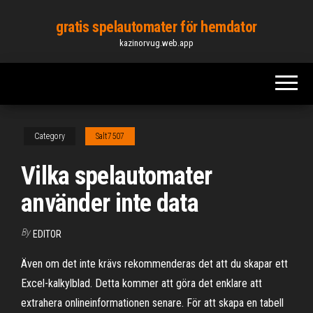
Skip
gratis spelautomater för hemdator
to
kazinorvug.web.app
the
content
Category
Salt7507
Vilka spelautomater
använder inte data
By
EDITOR
Även om det inte krävs rekommenderas det att du skapar ett
Excel-kalkylblad. Detta kommer att göra det enklare att
extrahera onlineinformationen senare. För att skapa en tabell