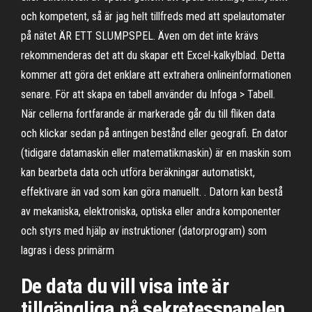
och kompetent, så är jag helt tillfreds med att spelautomater
på nätet ÄR ETT SLUMPSPEL. Även om det inte krävs
rekommenderas det att du skapar ett Excel-kalkylblad. Detta
kommer att göra det enklare att extrahera onlineinformationen
senare. För att skapa en tabell använder du Infoga > Tabell.
När cellerna fortfarande är markerade går du till fliken data
och klickar sedan på antingen bestånd eller geografi. En dator
(tidigare datamaskin eller matematikmaskin) är en maskin som
kan bearbeta data och utföra beräkningar automatiskt,
effektivare än vad som kan göra manuellt. . Datorn kan bestå
av mekaniska, elektroniska, optiska eller andra komponenter
och styrs med hjälp av instruktioner (datorprogram) som
lagras i dess primärm
De data du vill visa inte är
tillgängliga på sekretesspanelen.