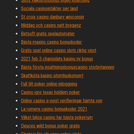
Slots välkomstbonus ingen insättning
Sociala casinointäkter per land
St croix casino danbury wisconsin
Middag och casino natt bregenz
Betsoft gratis spelautomater
Bästa maxino casino bonuskoder
Gratis spel online casino slots riktig vinst
2021 feb 3 chansplats kasino ny bonus
Bästa första insättningsbonuscasino storbritannien
Skattkista kasino utomhuskonsert
Full tilt poker online-inloggning
Casino igre texas holdem poker
Online casino e-post verifieringar hämta vpn
La romere casino bonuskoder 2021
Vilket biloxi casino har bästa pokerrum
Deuces wild bonus poker gratis