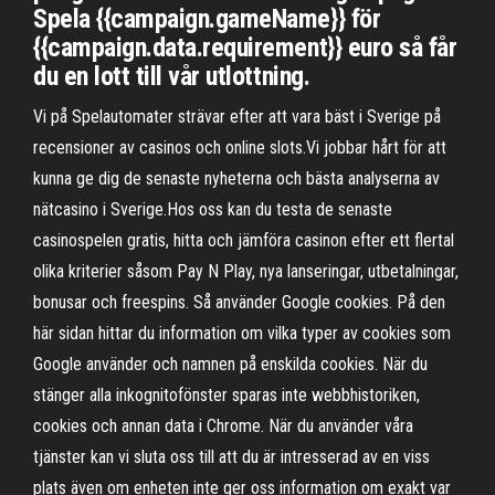
Spela {{campaign.gameName}} för
{{campaign.data.requirement}} euro så får
du en lott till vår utlottning.
Vi på Spelautomater strävar efter att vara bäst i Sverige på
recensioner av casinos och online slots.Vi jobbar hårt för att
kunna ge dig de senaste nyheterna och bästa analyserna av
nätcasino i Sverige.Hos oss kan du testa de senaste
casinospelen gratis, hitta och jämföra casinon efter ett flertal
olika kriterier såsom Pay N Play, nya lanseringar, utbetalningar,
bonusar och freespins. Så använder Google cookies. På den
här sidan hittar du information om vilka typer av cookies som
Google använder och namnen på enskilda cookies. När du
stänger alla inkognitofönster sparas inte webbhistoriken,
cookies och annan data i Chrome. När du använder våra
tjänster kan vi sluta oss till att du är intresserad av en viss
plats även om enheten inte ger oss information om exakt var