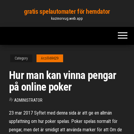
Skip
gratis spelautomater för hemdator
to
kazinorvug.web.app
the
content
Category
Arzilli69629
Hur man kan vinna pengar
på online poker
By
ADMINISTRATOR
23 mar 2017 Syftet med denna sida är att ge en allmän
uppfattning om hur poker spelas. Poker spelas normalt för
pengar, men det är smidigt att använda marker för att Om de