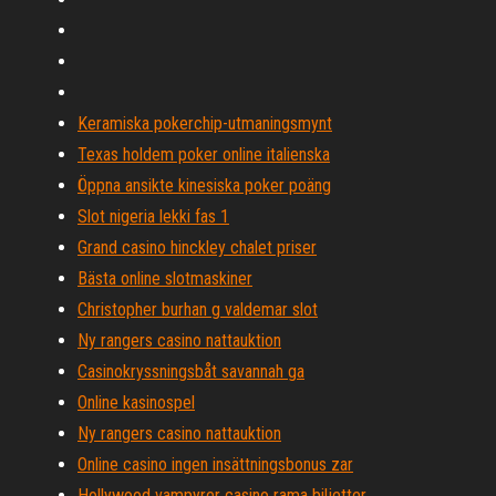
Keramiska pokerchip-utmaningsmynt
Texas holdem poker online italienska
Öppna ansikte kinesiska poker poäng
Slot nigeria lekki fas 1
Grand casino hinckley chalet priser
Bästa online slotmaskiner
Christopher burhan g valdemar slot
Ny rangers casino nattauktion
Casinokryssningsbåt savannah ga
Online kasinospel
Ny rangers casino nattauktion
Online casino ingen insättningsbonus zar
Hollywood vampyrer casino rama biljetter