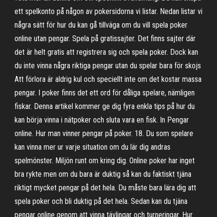
ett spelkonto på någon av pokersidorna vi listar. Nedan listar vi
några sätt för hur du kan gå tillväga om du vill spela poker
online utan pengar. Spela på gratissajter. Det finns sajter där
det är helt gratis att registrera sig och spela poker. Dock kan
du inte vinna några riktiga pengar utan du spelar bara för skojs
Att förlora är aldrig kul och speciellt inte om det kostar massa
pengar. I poker finns det ett ord för dåliga spelare, nämligen
fiskar. Denna artikel kommer ge dig fyra enkla tips på hur du
kan börja vinna i nätpoker och sluta vara en fisk. In Pengar
online. Hur man vinner pengar på poker. 18. Du som spelare
kan vinna mer ur varje situation om du lär dig andras
spelmönster. Miljön runt om kring dig. Online poker har inget
bra rykte men om du bara är duktig så kan du faktiskt tjäna
riktigt mycket pengar på det hela. Du måste bara lära dig att
spela poker och bli duktig på det hela. Sedan kan du tjäna
pengar online genom att vinna tävlingar och turneringar. Hur