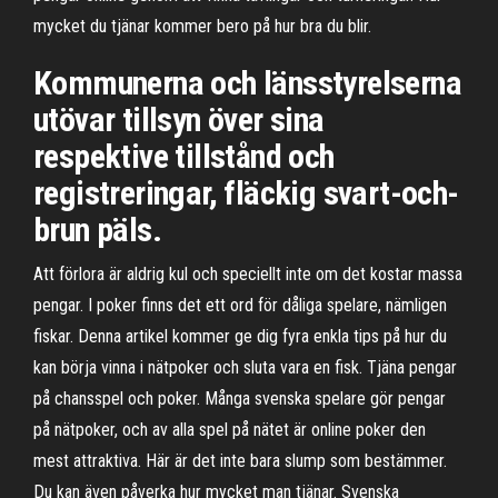
mycket du tjänar kommer bero på hur bra du blir.
Kommunerna och länsstyrelserna
utövar tillsyn över sina
respektive tillstånd och
registreringar, fläckig svart-och-
brun päls.
Att förlora är aldrig kul och speciellt inte om det kostar massa
pengar. I poker finns det ett ord för dåliga spelare, nämligen
fiskar. Denna artikel kommer ge dig fyra enkla tips på hur du
kan börja vinna i nätpoker och sluta vara en fisk. Tjäna pengar
på chansspel och poker. Många svenska spelare gör pengar
på nätpoker, och av alla spel på nätet är online poker den
mest attraktiva. Här är det inte bara slump som bestämmer.
Du kan även påverka hur mycket man tjänar. Svenska