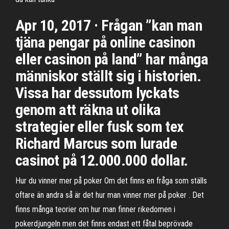
Apr 10, 2017 · Frågan ”kan man
tjäna pengar på online casinon
eller casinon på land” har många
människor ställt sig i historien.
Vissa har dessutom lyckats
genom att räkna ut olika
strategier eller fusk som tex
Richard Marcus som lurade
casinot på 12.000.000 dollar.
Hur du vinner mer på poker Om det finns en fråga som ställs
oftare än andra så är det hur man vinner mer på poker . Det
finns många teorier om hur man finner rikedomen i
pokerdjungeln men det finns endast ett fåtal beprövade