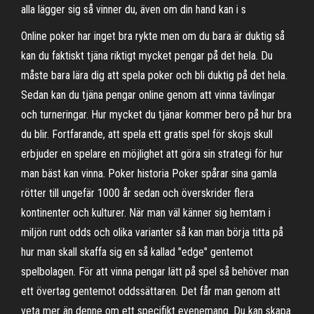
alla lägger sig så vinner du, även om din hand kan i s
Online poker har inget bra rykte men om du bara är duktig så
kan du faktiskt tjäna riktigt mycket pengar på det hela. Du
måste bara lära dig att spela poker och bli duktig på det hela.
Sedan kan du tjäna pengar online genom att vinna tävlingar
och turneringar. Hur mycket du tjänar kommer bero på hur bra
du blir. Fortfarande, att spela ett gratis spel för skojs skull
erbjuder en spelare en möjlighet att göra sin strategi för hur
man bäst kan vinna. Poker historia Poker spårar sina gamla
rötter till ungefär 1000 år sedan och överskrider flera
kontinenter och kulturer. När man väl känner sig hemtam i
miljön runt odds och olika varianter så kan man börja titta på
hur man skall skaffa sig en så kallad "edge" gentemot
spelbolagen. För att vinna pengar lätt på spel så behöver man
ett övertag gentemot oddssättaren. Det får man genom att
veta mer än denne om ett specifikt evenemang. Du kan skapa