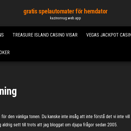
gratis spelautomater för hemdator
kazinorvug.web.app
NS
TREASURE ISLAND CASINO VISAR
VEGAS JACKPOT CASI
POKER
lning
 den vänliga tonen. Du kanske inte insåg att inte förstå det vi inte vill
 aldrig sett till trots att jag bloggat om djupa frågor sedan 2005.