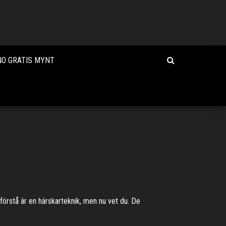
NO GRATIS MYNT
 förstå är en härskarteknik, men nu vet du. De