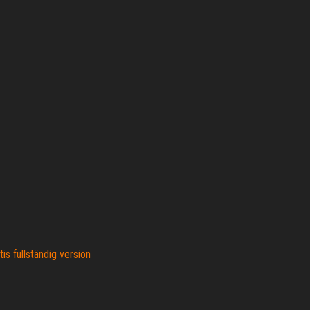
is fullständig version