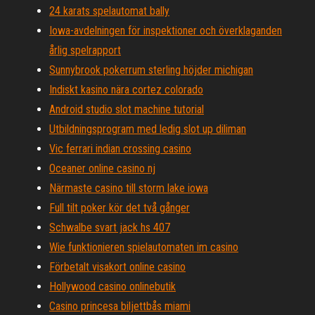
24 karats spelautomat bally
Iowa-avdelningen för inspektioner och överklaganden
årlig spelrapport
Sunnybrook pokerrum sterling höjder michigan
Indiskt kasino nära cortez colorado
Android studio slot machine tutorial
Utbildningsprogram med ledig slot up diliman
Vic ferrari indian crossing casino
Oceaner online casino nj
Närmaste casino till storm lake iowa
Full tilt poker kör det två gånger
Schwalbe svart jack hs 407
Wie funktionieren spielautomaten im casino
Förbetalt visakort online casino
Hollywood casino onlinebutik
Casino princesa biljettbås miami