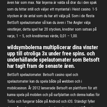
även här som max. När linjerna är valda så drar du i den spak
som du hittar intill och väljer ett myntantal i Heist casino. 1-5
stycken är de antal som du har att välja på. Som i de flesta
BetSoft spelautomater så kan du även i The Angler välja
vinstlinjer, detta spel har 20 stycken, krediter som satsas på
varje, 1 – 5, och krediternas värde, 0,01 – 1,00.
wildsymbolerna multiplicerar dina vinster
upp till otroliga 3x under free spins. och
underhållande spelautomater som Betsoft
har tagit fram de senaste åren.
BetSoft spelautomater. Betsoft casino spel och
spelautomater kan du spela både på webben och i
mobilcasinon. År 2012 lanserade Betsoft en plattform för att
kunna spela på mobilen och på surfplattan och denna kallas för
ToGo och fungerar både på Android och iOS. Ständigt fyller