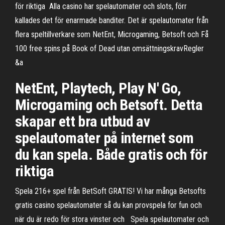
för riktiga Alla casino har spelautomater och slots, förr
kallades det för enarmade banditer. Det är spelautomater från
flera speltillverkare som NetEnt, Microgaming, Betsoft och Få
100 free spins på Book of Dead utan omsättningskravRegler
&a
NetEnt, Playtech, Play N' Go,
Microgaming och Betsoft. Detta
skapar ett bra utbud av
spelautomater på internet som
du kan spela. Både gratis och för
riktiga
Spela 216+ spel från BetSoft GRATIS! Vi har många Betsofts
gratis casino spelautomater så du kan provspela for fun och
när du är redo för stora vinster och Spela spelautomater och