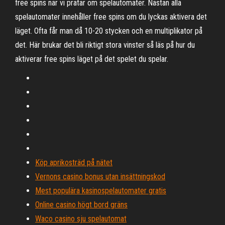
free spins när vi pratar om spelautomater. Nästan alla
spelautomater innehåller free spins om du lyckas aktivera det
läget. Ofta får man då 10-20 stycken och en multiplikator på
det. Här brukar det bli riktigt stora vinster så läs på hur du
aktiverar free spins läget på det spelet du spelar.
Köp aprikosträd på nätet
Vernons casino bonus utan insättningskod
Mest populära kasinospelautomater gratis
Online casino högt bord gräns
Waco casino sju spelautomat