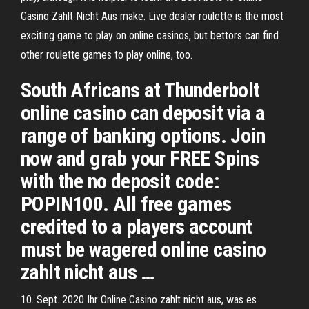
Casino Zahlt Nicht Aus make. Live dealer roulette is the most
exciting game to play on online casinos, but bettors can find
other roulette games to play online, too.
South Africans at Thunderbolt
online casino can deposit via a
range of banking options. Join
now and grab your FREE Spins
with the no deposit code:
POPIN100. All free games
credited to a players account
must be wagered online casino
zahlt nicht aus …
10. Sept. 2020 Ihr Online Casino zahlt nicht aus, was es