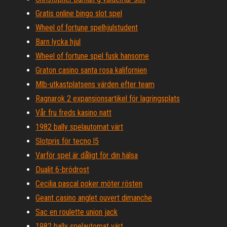
Gratis online bingo slot spel
Wheel of fortune spelhjulstudent
Barn lycka hjul
Wheel of fortune spel fusk hansome
Graton casino santa rosa kalifornien
Mlb-utkastplatsens värden efter team
Ragnarok 2 expansionsartikel för lagringsplats
Vår fru freds kasino natt
1982 bally spelautomat värt
Slotpris för tecno l5
Varför spel är dåligt för din hälsa
Dualit 6-brödrost
Cecilia pascal poker möter rösten
Geant casino anglet ouvert dimanche
Sac en roulette union jack
1982 bally spelautomat värt